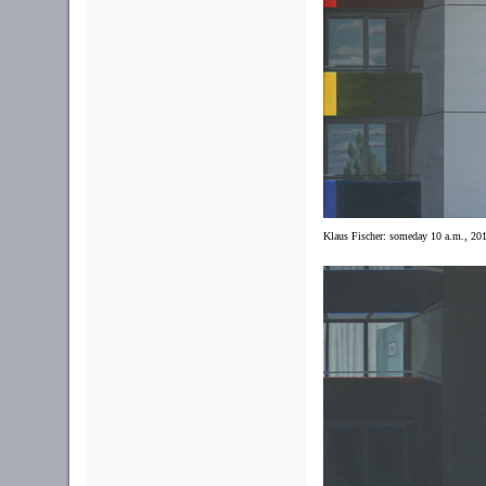
Klaus Fischer: someday 10 a.m., 20