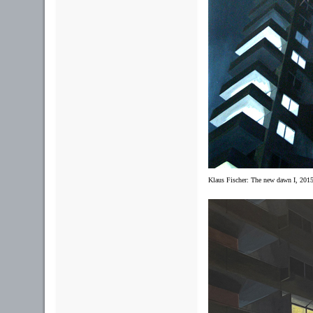
Klaus Fischer: The new dawn I, 201