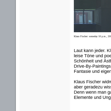
Klaus Fischer: someday 10 p.m., 20
Laut kann jeder. K
leise Töne und poet
Schönheit und Äst
Drive-By-Paintings
Fantasie und eige
Klaus Fischer widme
aber geradezu wiss
Denn wenn man gan
Elemente und Unge