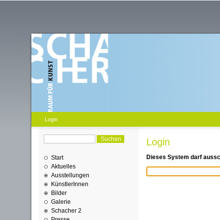
Login
Login
Dieses System darf aussch
Start
Aktuelles
Ausstellungen
KünstlerInnen
Bilder
Galerie
Schacher 2
Presse