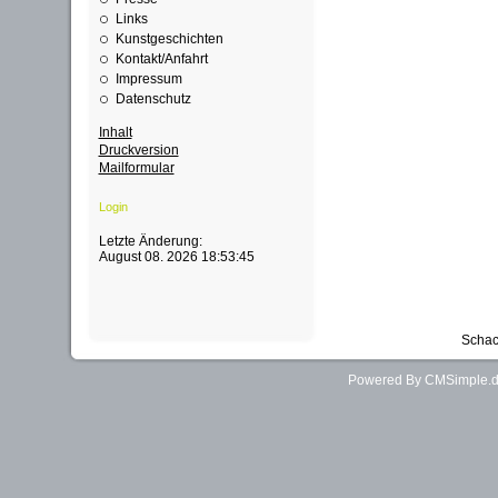
Links
Kunstgeschichten
Kontakt/Anfahrt
Impressum
Datenschutz
Inhalt
Druckversion
Mailformular
Login
Letzte Änderung:
August 08. 2026 18:53:45
Schac
Powered By CMSimple.