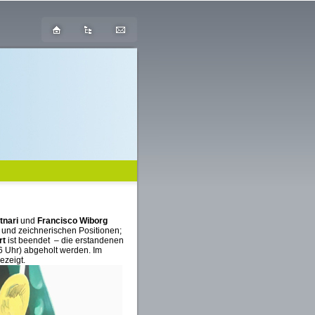
tnari
und
Francisco Wiborg
n und zeichnerischen Positionen;
rt
ist beendet – die erstandenen
6 Uhr) abgeholt werden. Im
ezeigt.