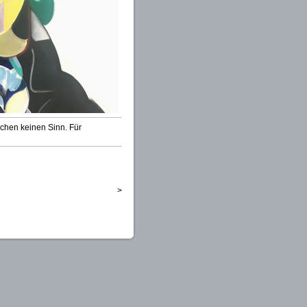
achen keinen Sinn. Für
>