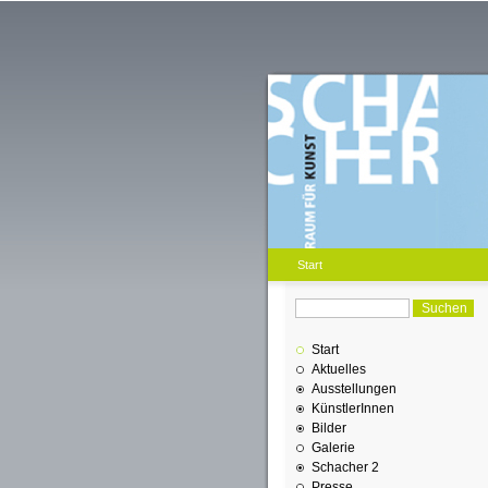
Start
Start
Aktuelles
Ausstellungen
KünstlerInnen
Bilder
Galerie
Schacher 2
Presse