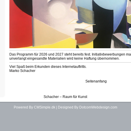
Das Programm für 2026 und 2027 steht bereits fest. Initiativbewerbungen m
unverlangt eingesandte Materialien wird keine Haftung übernommen.
Viel Spaß beim Erkunden dieses Internetauftritts.
Marko Schacher
Seitenanfang
Schacher – Raum für Kunst
Powered By CMSimple.dk
| Designed By DotcomWebdesign.com