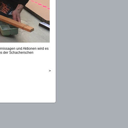
ernissagen und Aktionen wird es
us der Schacherschen
>