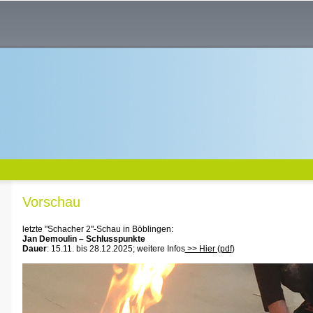
Vorschau
letzte "Schacher 2"-Schau in Böblingen:
Jan Demoulin
–
Schlusspunkte
Dauer
: 15.11. bis 28.12.2025; weitere Infos
>> Hier (pdf
)