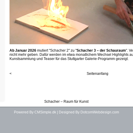
Ab Januar 2026
mutiert "Schacher 2" zu "
Schacher 3 – der Schauraum
". V
nicht mehr geben. Dafür werden im etwa monatlichem Wechsel Highlights a
Kunstsammlung und Teaser für das Stuttgarter Galerie-Programm gezeigt.
<
Seitenanfang
Schacher – Raum für Kunst
Powered By CMSimple.dk
| Designed By DotcomWebdesign.com