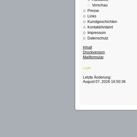
Vorschau
Presse
Links
Kunstgeschichten
Kontakt/Anfahrt
Impressum
Datenschutz
Inhalt
Druckversion
Mailformular
Login
Letzte Änderung:
August 07. 2026 16:50:36