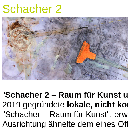
Schacher 2
"
Schacher 2 – Raum für Kunst 
2019 gegründete
lokale, nicht k
"Schacher – Raum für Kunst", erw
Ausrichtung ähnelte dem eines Of