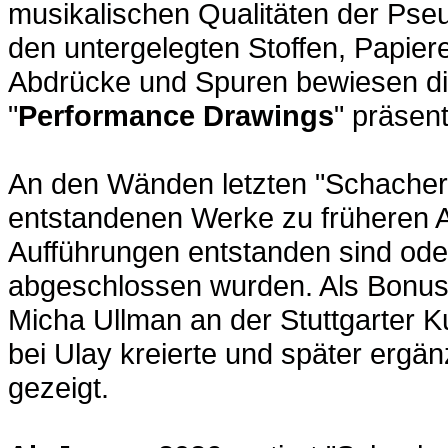
musikalischen Qualitäten der Pseud
den untergelegten Stoffen, Papie
Abdrücke und Spuren bewiesen die
"
Performance Drawings
" präsent
An den Wänden letzten "Schacher 
entstandenen Werke zu früheren A
Aufführungen entstanden sind oder
abgeschlossen wurden. Als Bonus
Micha Ullman an der Stuttgarter 
bei Ulay kreierte und später ergä
gezeigt.