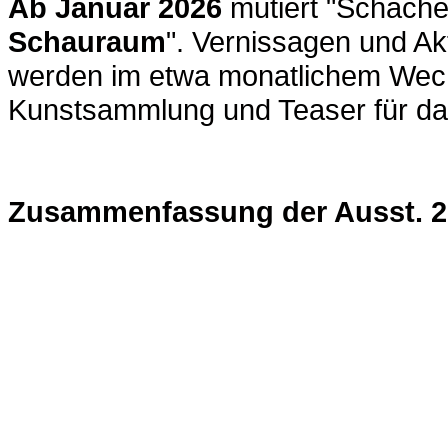
Ab Januar 2026
mutiert "Schacher
Schauraum
". Vernissagen und Ak
werden im etwa monatlichem Wech
Kunstsammlung und Teaser für das
Zusammenfassung der Ausst. 