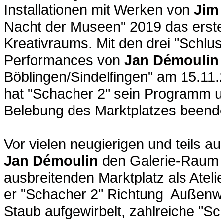
Installationen mit Werken von
Jim
Nacht der Museen" 2019 das erst
Kreativraums. Mit den drei "Schl
Performances von
Jan Démoulin
Böblingen/Sindelfingen" am 15.11
hat "Schacher 2" sein Programm 
Belebung des Marktplatzes beend
Vor vielen neugierigen und teils 
Jan Démoulin
den Galerie-Raum u
ausbreitenden Marktplatz als Ateli
er "Schacher 2" Richtung Außenwel
Staub aufgewirbelt, zahlreiche "S