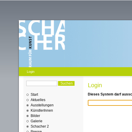
Login
Login
Dieses System darf aussch
Start
Aktuelles
Ausstellungen
KünstlerInnen
Bilder
Galerie
Schacher 2
Presse