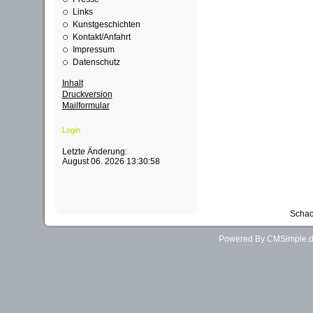
Links
Kunstgeschichten
Kontakt/Anfahrt
Impressum
Datenschutz
Inhalt
Druckversion
Mailformular
Login
Letzte Änderung:
August 06. 2026 13:30:58
Schac
Powered By CMSimple.