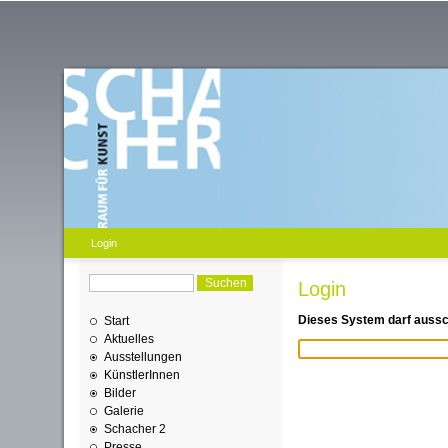
Login
Login
Dieses System darf aussch
Start
Aktuelles
Ausstellungen
KünstlerInnen
Bilder
Galerie
Schacher 2
Presse