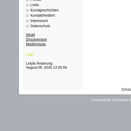
Links
Kunstgeschichten
Kontakt/Anfahrt
Impressum
Datenschutz
Inhalt
Druckversion
Mailformular
Login
Letzte Änderung:
August 06. 2026 13:30:58
Schac
Powered By CMSimple.