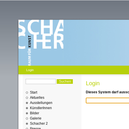
Login
Login
Dieses System darf aussch
Start
Aktuelles
Ausstellungen
KünstlerInnen
Bilder
Galerie
Schacher 2
Presse