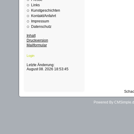
Links
Kunstgeschichten
Kontakt/Anfahrt
Impressum
Datenschutz
Inhalt
Druckversion
Mailformular
Login
Letzte Änderung:
August 08. 2026 18:53:45
Schac
Powered By CMSimple.