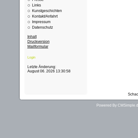
Links
Kunstgeschichten
Kontakt/Anfahrt
Impressum
Datenschutz
Inhalt
Druckversion
Mailformular
Login
Letzte Änderung:
August 06. 2026 13:30:58
Schac
Powered By CMSimple.