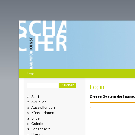
Login
Login
Dieses System darf aussch
Start
Aktuelles
Ausstellungen
KünstlerInnen
Bilder
Galerie
Schacher 2
Presse